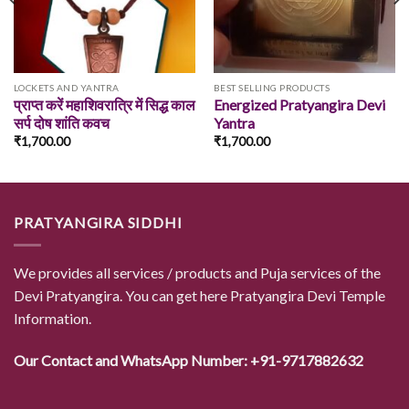
LOCKETS AND YANTRA
BEST SELLING PRODUCTS
प्राप्त करें महाशिवरात्रि में सिद्ध काल
Energized Pratyangira Devi
सर्प दोष शांति कवच
Yantra
₹
1,700.00
₹
1,700.00
PRATYANGIRA SIDDHI
We provides all services / products and Puja services of the
Devi Pratyangira. You can get here Pratyangira Devi Temple
Information.
Our Contact and WhatsApp Number: +91-9717882632