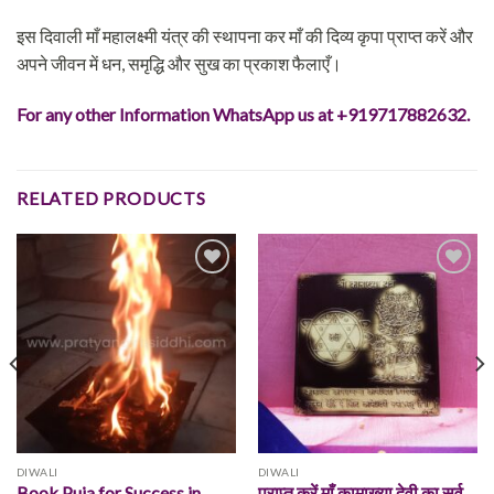
इस दिवाली माँ महालक्ष्मी यंत्र की स्थापना कर माँ की दिव्य कृपा प्राप्त करें और
अपने जीवन में धन, समृद्धि और सुख का प्रकाश फैलाएँ।
For any other Information WhatsApp us at +919717882632.
RELATED PRODUCTS
Add to
Add to
wishlist
wishlist
DIWALI
DIWALI
Book Puja for Success in
प्राप्त करें माँ कामाख्या देवी का सर्व